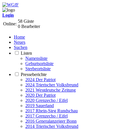
Login
58 Gäste
Online:
0 Bearbeiter
Home
Neues
Suchen
Listen
Namensliste
Geburtsortsliste
Sterbeortsliste
Presseberichte
2024 Der Patriot
2024 Trierischer Volksfreund
2021 Westdeutsche Zeitung
2020 Der Patriot
2020 Grenzecho / Eifel
2019 Sauerland
2017 Rhein-Sieg Rundschau
2017 Grenzecho / Eifel
2016 Generalanzeiger Bonn
2014 Trierischer Volksfreund