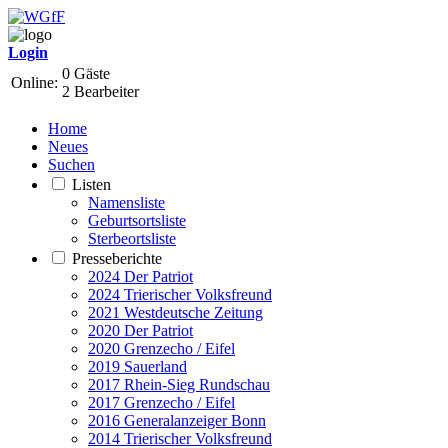
Login
0 Gäste
Online:
2 Bearbeiter
Home
Neues
Suchen
Listen
Namensliste
Geburtsortsliste
Sterbeortsliste
Presseberichte
2024 Der Patriot
2024 Trierischer Volksfreund
2021 Westdeutsche Zeitung
2020 Der Patriot
2020 Grenzecho / Eifel
2019 Sauerland
2017 Rhein-Sieg Rundschau
2017 Grenzecho / Eifel
2016 Generalanzeiger Bonn
2014 Trierischer Volksfreund