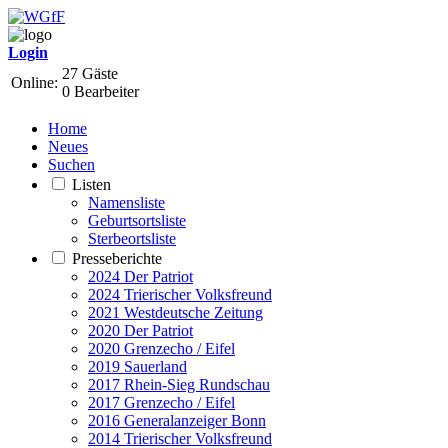
Login
27 Gäste
Online:
0 Bearbeiter
Home
Neues
Suchen
Listen
Namensliste
Geburtsortsliste
Sterbeortsliste
Presseberichte
2024 Der Patriot
2024 Trierischer Volksfreund
2021 Westdeutsche Zeitung
2020 Der Patriot
2020 Grenzecho / Eifel
2019 Sauerland
2017 Rhein-Sieg Rundschau
2017 Grenzecho / Eifel
2016 Generalanzeiger Bonn
2014 Trierischer Volksfreund