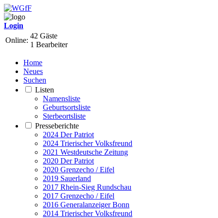
Login
42 Gäste
Online:
1 Bearbeiter
Home
Neues
Suchen
Listen
Namensliste
Geburtsortsliste
Sterbeortsliste
Presseberichte
2024 Der Patriot
2024 Trierischer Volksfreund
2021 Westdeutsche Zeitung
2020 Der Patriot
2020 Grenzecho / Eifel
2019 Sauerland
2017 Rhein-Sieg Rundschau
2017 Grenzecho / Eifel
2016 Generalanzeiger Bonn
2014 Trierischer Volksfreund