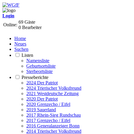
Login
69 Gäste
Online:
0 Bearbeiter
Home
Neues
Suchen
Listen
Namensliste
Geburtsortsliste
Sterbeortsliste
Presseberichte
2024 Der Patriot
2024 Trierischer Volksfreund
2021 Westdeutsche Zeitung
2020 Der Patriot
2020 Grenzecho / Eifel
2019 Sauerland
2017 Rhein-Sieg Rundschau
2017 Grenzecho / Eifel
2016 Generalanzeiger Bonn
2014 Trierischer Volksfreund