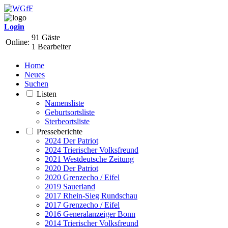
Login
91 Gäste
Online:
1 Bearbeiter
Home
Neues
Suchen
Listen
Namensliste
Geburtsortsliste
Sterbeortsliste
Presseberichte
2024 Der Patriot
2024 Trierischer Volksfreund
2021 Westdeutsche Zeitung
2020 Der Patriot
2020 Grenzecho / Eifel
2019 Sauerland
2017 Rhein-Sieg Rundschau
2017 Grenzecho / Eifel
2016 Generalanzeiger Bonn
2014 Trierischer Volksfreund