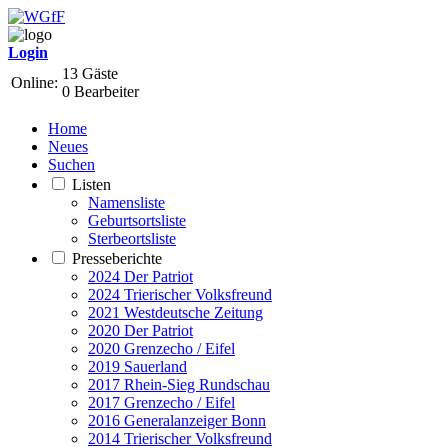
Login
13 Gäste
Online:
0 Bearbeiter
Home
Neues
Suchen
Listen
Namensliste
Geburtsortsliste
Sterbeortsliste
Presseberichte
2024 Der Patriot
2024 Trierischer Volksfreund
2021 Westdeutsche Zeitung
2020 Der Patriot
2020 Grenzecho / Eifel
2019 Sauerland
2017 Rhein-Sieg Rundschau
2017 Grenzecho / Eifel
2016 Generalanzeiger Bonn
2014 Trierischer Volksfreund