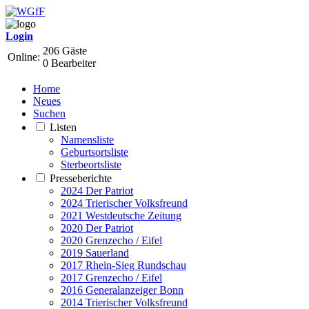
Login
206 Gäste
Online:
0 Bearbeiter
Home
Neues
Suchen
Listen
Namensliste
Geburtsortsliste
Sterbeortsliste
Presseberichte
2024 Der Patriot
2024 Trierischer Volksfreund
2021 Westdeutsche Zeitung
2020 Der Patriot
2020 Grenzecho / Eifel
2019 Sauerland
2017 Rhein-Sieg Rundschau
2017 Grenzecho / Eifel
2016 Generalanzeiger Bonn
2014 Trierischer Volksfreund