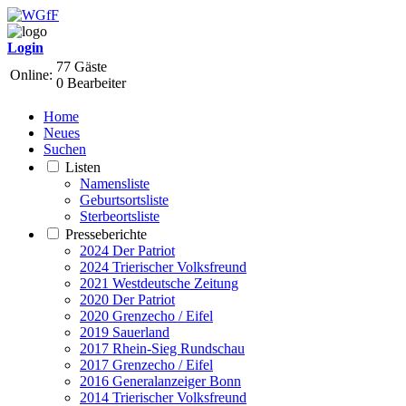
Login
77 Gäste
Online:
0 Bearbeiter
Home
Neues
Suchen
Listen
Namensliste
Geburtsortsliste
Sterbeortsliste
Presseberichte
2024 Der Patriot
2024 Trierischer Volksfreund
2021 Westdeutsche Zeitung
2020 Der Patriot
2020 Grenzecho / Eifel
2019 Sauerland
2017 Rhein-Sieg Rundschau
2017 Grenzecho / Eifel
2016 Generalanzeiger Bonn
2014 Trierischer Volksfreund