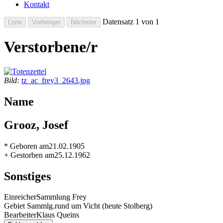
Kontakt
Datensatz 1 von 1
Verstorbene/r
Bild:
tz_ac_frey3_2643.jpg
Name
Grooz, Josef
* Geboren am
21.02.1905
+ Gestorben am
25.12.1962
Sonstiges
Einreicher
Sammlung Frey
Gebiet Sammlg.
rund um Vicht (heute Stolberg)
Bearbeiter
Klaus Queins