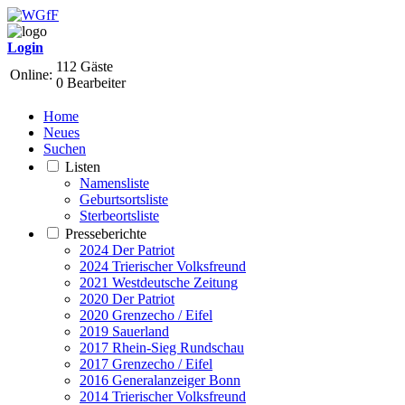
Login
112 Gäste
Online:
0 Bearbeiter
Home
Neues
Suchen
Listen
Namensliste
Geburtsortsliste
Sterbeortsliste
Presseberichte
2024 Der Patriot
2024 Trierischer Volksfreund
2021 Westdeutsche Zeitung
2020 Der Patriot
2020 Grenzecho / Eifel
2019 Sauerland
2017 Rhein-Sieg Rundschau
2017 Grenzecho / Eifel
2016 Generalanzeiger Bonn
2014 Trierischer Volksfreund