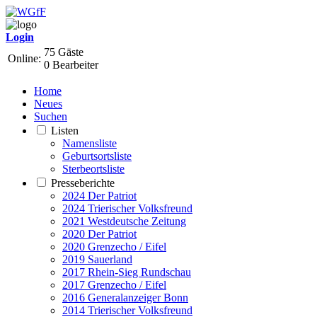
Login
75 Gäste
Online:
0 Bearbeiter
Home
Neues
Suchen
Listen
Namensliste
Geburtsortsliste
Sterbeortsliste
Presseberichte
2024 Der Patriot
2024 Trierischer Volksfreund
2021 Westdeutsche Zeitung
2020 Der Patriot
2020 Grenzecho / Eifel
2019 Sauerland
2017 Rhein-Sieg Rundschau
2017 Grenzecho / Eifel
2016 Generalanzeiger Bonn
2014 Trierischer Volksfreund