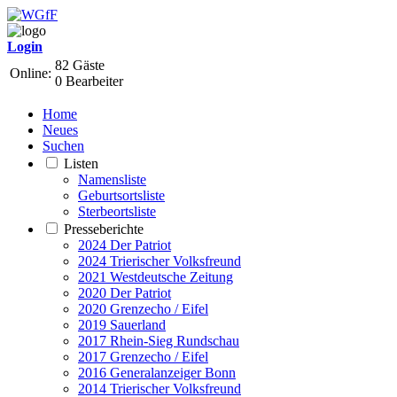
Login
82 Gäste
Online:
0 Bearbeiter
Home
Neues
Suchen
Listen
Namensliste
Geburtsortsliste
Sterbeortsliste
Presseberichte
2024 Der Patriot
2024 Trierischer Volksfreund
2021 Westdeutsche Zeitung
2020 Der Patriot
2020 Grenzecho / Eifel
2019 Sauerland
2017 Rhein-Sieg Rundschau
2017 Grenzecho / Eifel
2016 Generalanzeiger Bonn
2014 Trierischer Volksfreund