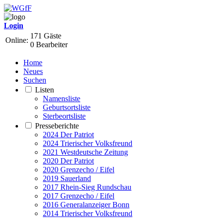
Login
171 Gäste
Online:
0 Bearbeiter
Home
Neues
Suchen
Listen
Namensliste
Geburtsortsliste
Sterbeortsliste
Presseberichte
2024 Der Patriot
2024 Trierischer Volksfreund
2021 Westdeutsche Zeitung
2020 Der Patriot
2020 Grenzecho / Eifel
2019 Sauerland
2017 Rhein-Sieg Rundschau
2017 Grenzecho / Eifel
2016 Generalanzeiger Bonn
2014 Trierischer Volksfreund