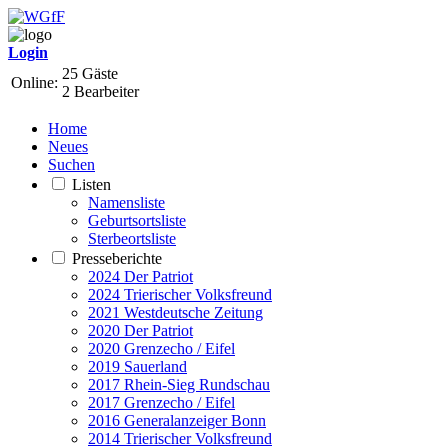
Login
25 Gäste
Online:
2 Bearbeiter
Home
Neues
Suchen
Listen
Namensliste
Geburtsortsliste
Sterbeortsliste
Presseberichte
2024 Der Patriot
2024 Trierischer Volksfreund
2021 Westdeutsche Zeitung
2020 Der Patriot
2020 Grenzecho / Eifel
2019 Sauerland
2017 Rhein-Sieg Rundschau
2017 Grenzecho / Eifel
2016 Generalanzeiger Bonn
2014 Trierischer Volksfreund