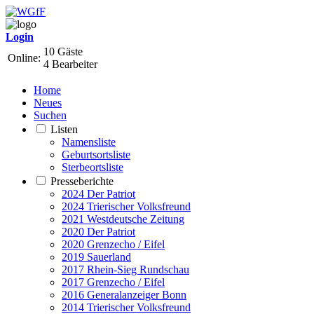
Login
10 Gäste
Online:
4 Bearbeiter
Home
Neues
Suchen
Listen
Namensliste
Geburtsortsliste
Sterbeortsliste
Presseberichte
2024 Der Patriot
2024 Trierischer Volksfreund
2021 Westdeutsche Zeitung
2020 Der Patriot
2020 Grenzecho / Eifel
2019 Sauerland
2017 Rhein-Sieg Rundschau
2017 Grenzecho / Eifel
2016 Generalanzeiger Bonn
2014 Trierischer Volksfreund