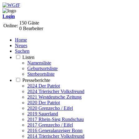
Login
150 Gäste
Online:
0 Bearbeiter
Home
Neues
Suchen
Listen
Namensliste
Geburtsortsliste
Sterbeortsliste
Presseberichte
2024 Der Patriot
2024 Trierischer Volksfreund
2021 Westdeutsche Zeitung
2020 Der Patriot
2020 Grenzecho / Eifel
2019 Sauerland
2017 Rhein-Sieg Rundschau
2017 Grenzecho / Eifel
2016 Generalanzeiger Bonn
2014 Trierischer Volksfreund