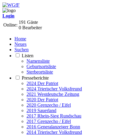
Login
191 Gäste
Online:
0 Bearbeiter
Home
Neues
Suchen
Listen
Namensliste
Geburtsortsliste
Sterbeortsliste
Presseberichte
2024 Der Patriot
2024 Trierischer Volksfreund
2021 Westdeutsche Zeitung
2020 Der Patriot
2020 Grenzecho / Eifel
2019 Sauerland
2017 Rhein-Sieg Rundschau
2017 Grenzecho / Eifel
2016 Generalanzeiger Bonn
2014 Trierischer Volksfreund