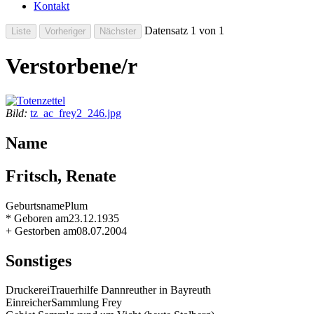
Kontakt
Datensatz 1 von 1
Verstorbene/r
Bild:
tz_ac_frey2_246.jpg
Name
Fritsch, Renate
Geburtsname
Plum
* Geboren am
23.12.1935
+ Gestorben am
08.07.2004
Sonstiges
Druckerei
Trauerhilfe Dannreuther in Bayreuth
Einreicher
Sammlung Frey