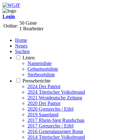
Login
50 Gäste
Online:
1 Bearbeiter
Home
Neues
Suchen
Listen
Namensliste
Geburtsortsliste
Sterbeortsliste
Presseberichte
2024 Der Patriot
2024 Trierischer Volksfreund
2021 Westdeutsche Zeitung
2020 Der Patriot
2020 Grenzecho / Eifel
2019 Sauerland
2017 Rhein-Sieg Rundschau
2017 Grenzecho / Eifel
2016 Generalanzeiger Bonn
2014 Trierischer Volksfreund