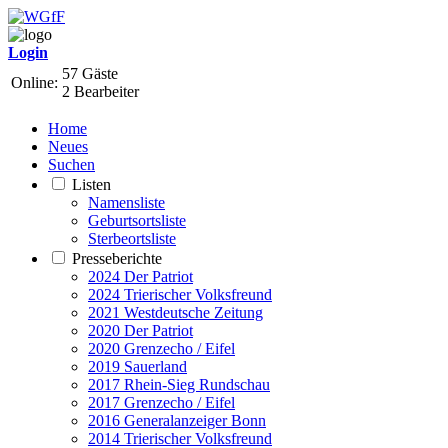
Login
57 Gäste
Online:
2 Bearbeiter
Home
Neues
Suchen
Listen
Namensliste
Geburtsortsliste
Sterbeortsliste
Presseberichte
2024 Der Patriot
2024 Trierischer Volksfreund
2021 Westdeutsche Zeitung
2020 Der Patriot
2020 Grenzecho / Eifel
2019 Sauerland
2017 Rhein-Sieg Rundschau
2017 Grenzecho / Eifel
2016 Generalanzeiger Bonn
2014 Trierischer Volksfreund