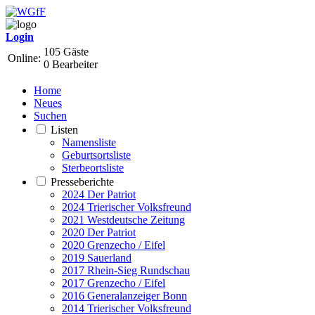
Login
105 Gäste
Online:
0 Bearbeiter
Home
Neues
Suchen
Listen
Namensliste
Geburtsortsliste
Sterbeortsliste
Presseberichte
2024 Der Patriot
2024 Trierischer Volksfreund
2021 Westdeutsche Zeitung
2020 Der Patriot
2020 Grenzecho / Eifel
2019 Sauerland
2017 Rhein-Sieg Rundschau
2017 Grenzecho / Eifel
2016 Generalanzeiger Bonn
2014 Trierischer Volksfreund