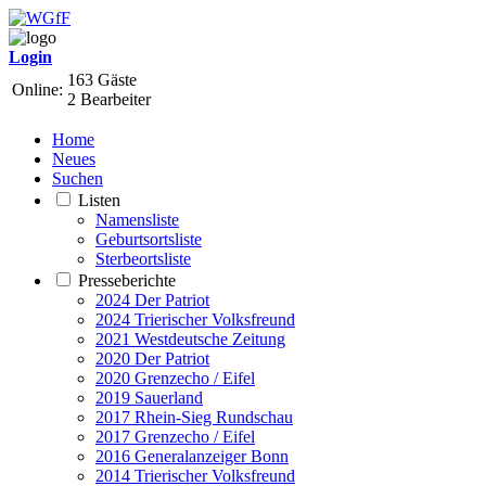
Login
163 Gäste
Online:
2 Bearbeiter
Home
Neues
Suchen
Listen
Namensliste
Geburtsortsliste
Sterbeortsliste
Presseberichte
2024 Der Patriot
2024 Trierischer Volksfreund
2021 Westdeutsche Zeitung
2020 Der Patriot
2020 Grenzecho / Eifel
2019 Sauerland
2017 Rhein-Sieg Rundschau
2017 Grenzecho / Eifel
2016 Generalanzeiger Bonn
2014 Trierischer Volksfreund