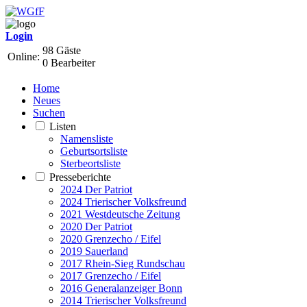
Login
98 Gäste
Online:
0 Bearbeiter
Home
Neues
Suchen
Listen
Namensliste
Geburtsortsliste
Sterbeortsliste
Presseberichte
2024 Der Patriot
2024 Trierischer Volksfreund
2021 Westdeutsche Zeitung
2020 Der Patriot
2020 Grenzecho / Eifel
2019 Sauerland
2017 Rhein-Sieg Rundschau
2017 Grenzecho / Eifel
2016 Generalanzeiger Bonn
2014 Trierischer Volksfreund