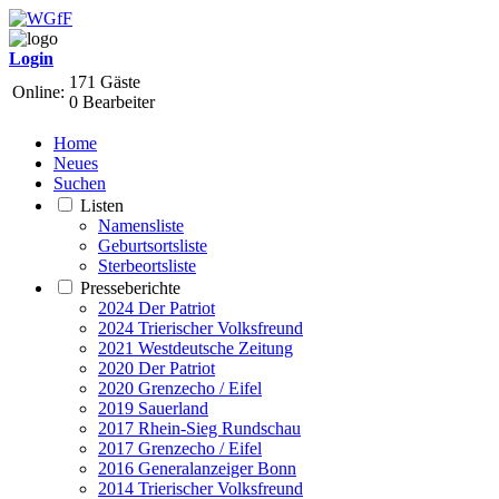
Login
171 Gäste
Online:
0 Bearbeiter
Home
Neues
Suchen
Listen
Namensliste
Geburtsortsliste
Sterbeortsliste
Presseberichte
2024 Der Patriot
2024 Trierischer Volksfreund
2021 Westdeutsche Zeitung
2020 Der Patriot
2020 Grenzecho / Eifel
2019 Sauerland
2017 Rhein-Sieg Rundschau
2017 Grenzecho / Eifel
2016 Generalanzeiger Bonn
2014 Trierischer Volksfreund