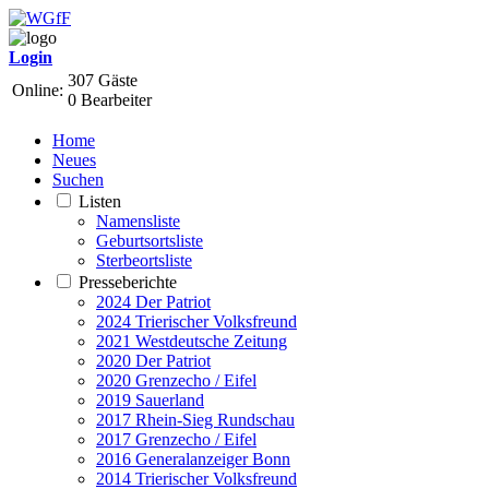
Login
307 Gäste
Online:
0 Bearbeiter
Home
Neues
Suchen
Listen
Namensliste
Geburtsortsliste
Sterbeortsliste
Presseberichte
2024 Der Patriot
2024 Trierischer Volksfreund
2021 Westdeutsche Zeitung
2020 Der Patriot
2020 Grenzecho / Eifel
2019 Sauerland
2017 Rhein-Sieg Rundschau
2017 Grenzecho / Eifel
2016 Generalanzeiger Bonn
2014 Trierischer Volksfreund