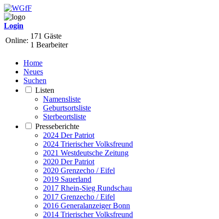
Login
171 Gäste
Online:
1 Bearbeiter
Home
Neues
Suchen
Listen
Namensliste
Geburtsortsliste
Sterbeortsliste
Presseberichte
2024 Der Patriot
2024 Trierischer Volksfreund
2021 Westdeutsche Zeitung
2020 Der Patriot
2020 Grenzecho / Eifel
2019 Sauerland
2017 Rhein-Sieg Rundschau
2017 Grenzecho / Eifel
2016 Generalanzeiger Bonn
2014 Trierischer Volksfreund