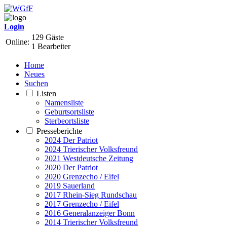
Login
129 Gäste
Online:
1 Bearbeiter
Home
Neues
Suchen
Listen
Namensliste
Geburtsortsliste
Sterbeortsliste
Presseberichte
2024 Der Patriot
2024 Trierischer Volksfreund
2021 Westdeutsche Zeitung
2020 Der Patriot
2020 Grenzecho / Eifel
2019 Sauerland
2017 Rhein-Sieg Rundschau
2017 Grenzecho / Eifel
2016 Generalanzeiger Bonn
2014 Trierischer Volksfreund