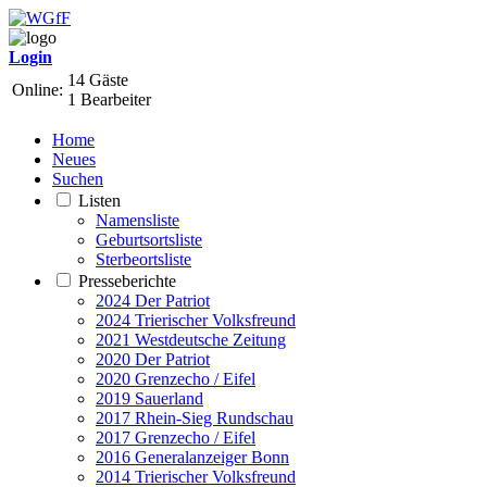
Login
14 Gäste
Online:
1 Bearbeiter
Home
Neues
Suchen
Listen
Namensliste
Geburtsortsliste
Sterbeortsliste
Presseberichte
2024 Der Patriot
2024 Trierischer Volksfreund
2021 Westdeutsche Zeitung
2020 Der Patriot
2020 Grenzecho / Eifel
2019 Sauerland
2017 Rhein-Sieg Rundschau
2017 Grenzecho / Eifel
2016 Generalanzeiger Bonn
2014 Trierischer Volksfreund