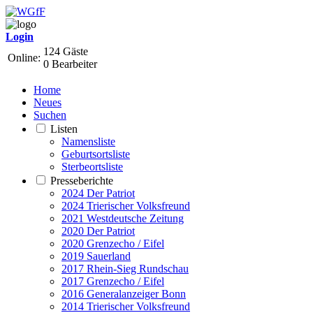
Login
124 Gäste
Online:
0 Bearbeiter
Home
Neues
Suchen
Listen
Namensliste
Geburtsortsliste
Sterbeortsliste
Presseberichte
2024 Der Patriot
2024 Trierischer Volksfreund
2021 Westdeutsche Zeitung
2020 Der Patriot
2020 Grenzecho / Eifel
2019 Sauerland
2017 Rhein-Sieg Rundschau
2017 Grenzecho / Eifel
2016 Generalanzeiger Bonn
2014 Trierischer Volksfreund