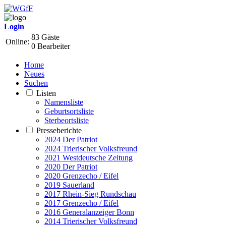
Login
83 Gäste
Online:
0 Bearbeiter
Home
Neues
Suchen
Listen
Namensliste
Geburtsortsliste
Sterbeortsliste
Presseberichte
2024 Der Patriot
2024 Trierischer Volksfreund
2021 Westdeutsche Zeitung
2020 Der Patriot
2020 Grenzecho / Eifel
2019 Sauerland
2017 Rhein-Sieg Rundschau
2017 Grenzecho / Eifel
2016 Generalanzeiger Bonn
2014 Trierischer Volksfreund