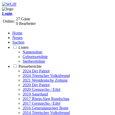
Login
27 Gäste
Online:
0 Bearbeiter
Home
Neues
Suchen
Listen
Namensliste
Geburtsortsliste
Sterbeortsliste
Presseberichte
2024 Der Patriot
2024 Trierischer Volksfreund
2021 Westdeutsche Zeitung
2020 Der Patriot
2020 Grenzecho / Eifel
2019 Sauerland
2017 Rhein-Sieg Rundschau
2017 Grenzecho / Eifel
2016 Generalanzeiger Bonn
2014 Trierischer Volksfreund