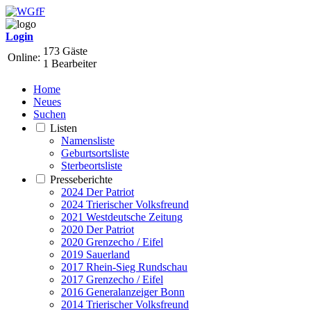
Login
173 Gäste
Online:
1 Bearbeiter
Home
Neues
Suchen
Listen
Namensliste
Geburtsortsliste
Sterbeortsliste
Presseberichte
2024 Der Patriot
2024 Trierischer Volksfreund
2021 Westdeutsche Zeitung
2020 Der Patriot
2020 Grenzecho / Eifel
2019 Sauerland
2017 Rhein-Sieg Rundschau
2017 Grenzecho / Eifel
2016 Generalanzeiger Bonn
2014 Trierischer Volksfreund