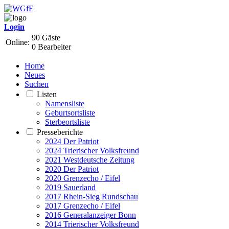
Login
90 Gäste
Online:
0 Bearbeiter
Home
Neues
Suchen
Listen
Namensliste
Geburtsortsliste
Sterbeortsliste
Presseberichte
2024 Der Patriot
2024 Trierischer Volksfreund
2021 Westdeutsche Zeitung
2020 Der Patriot
2020 Grenzecho / Eifel
2019 Sauerland
2017 Rhein-Sieg Rundschau
2017 Grenzecho / Eifel
2016 Generalanzeiger Bonn
2014 Trierischer Volksfreund