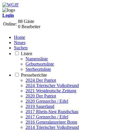
Login
88 Gäste
Online:
0 Bearbeiter
Home
Neues
Suchen
Listen
Namensliste
Geburtsortsliste
Sterbeortsliste
Presseberichte
2024 Der Patriot
2024 Trierischer Volksfreund
2021 Westdeutsche Zeitung
2020 Der Patriot
2020 Grenzecho / Eifel
2019 Sauerland
2017 Rhein-Sieg Rundschau
2017 Grenzecho / Eifel
2016 Generalanzeiger Bonn
2014 Trierischer Volksfreund