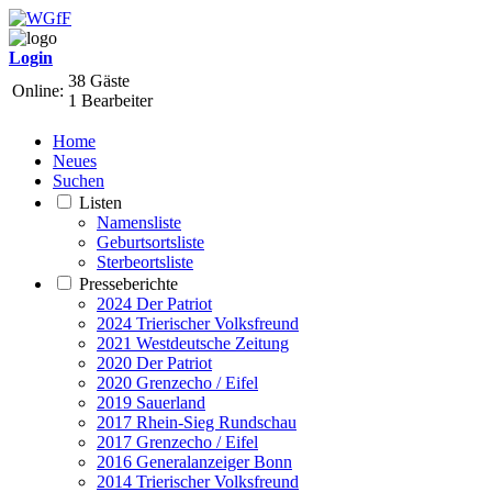
Login
38 Gäste
Online:
1 Bearbeiter
Home
Neues
Suchen
Listen
Namensliste
Geburtsortsliste
Sterbeortsliste
Presseberichte
2024 Der Patriot
2024 Trierischer Volksfreund
2021 Westdeutsche Zeitung
2020 Der Patriot
2020 Grenzecho / Eifel
2019 Sauerland
2017 Rhein-Sieg Rundschau
2017 Grenzecho / Eifel
2016 Generalanzeiger Bonn
2014 Trierischer Volksfreund