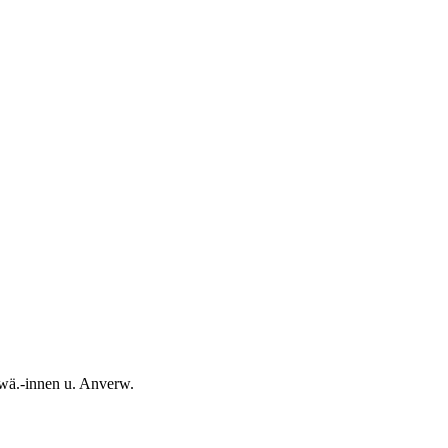
hwä.-innen u. Anverw.