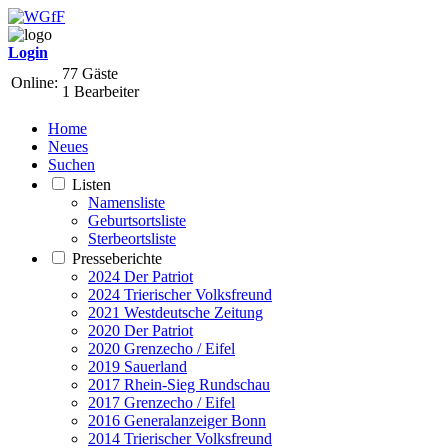
Login
77 Gäste
Online:
1 Bearbeiter
Home
Neues
Suchen
Listen
Namensliste
Geburtsortsliste
Sterbeortsliste
Presseberichte
2024 Der Patriot
2024 Trierischer Volksfreund
2021 Westdeutsche Zeitung
2020 Der Patriot
2020 Grenzecho / Eifel
2019 Sauerland
2017 Rhein-Sieg Rundschau
2017 Grenzecho / Eifel
2016 Generalanzeiger Bonn
2014 Trierischer Volksfreund