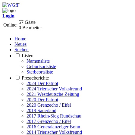
Login
57 Gäste
Online:
0 Bearbeiter
Home
Neues
Suchen
Listen
Namensliste
Geburtsortsliste
Sterbeortsliste
Presseberichte
2024 Der Patriot
2024 Trierischer Volksfreund
2021 Westdeutsche Zeitung
2020 Der Patriot
2020 Grenzecho / Eifel
2019 Sauerland
2017 Rhein-Sieg Rundschau
2017 Grenzecho / Eifel
2016 Generalanzeiger Bonn
2014 Trierischer Volksfreund