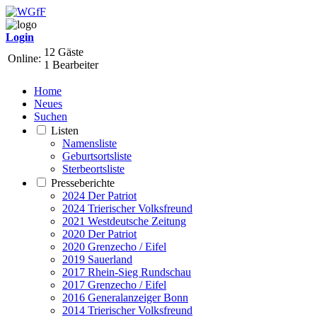
Login
12 Gäste
Online:
1 Bearbeiter
Home
Neues
Suchen
Listen
Namensliste
Geburtsortsliste
Sterbeortsliste
Presseberichte
2024 Der Patriot
2024 Trierischer Volksfreund
2021 Westdeutsche Zeitung
2020 Der Patriot
2020 Grenzecho / Eifel
2019 Sauerland
2017 Rhein-Sieg Rundschau
2017 Grenzecho / Eifel
2016 Generalanzeiger Bonn
2014 Trierischer Volksfreund