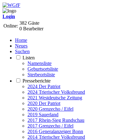
Login
382 Gäste
Online:
0 Bearbeiter
Home
Neues
Suchen
Listen
Namensliste
Geburtsortsliste
Sterbeortsliste
Presseberichte
2024 Der Patriot
2024 Trierischer Volksfreund
2021 Westdeutsche Zeitung
2020 Der Patriot
2020 Grenzecho / Eifel
2019 Sauerland
2017 Rhein-Sieg Rundschau
2017 Grenzecho / Eifel
2016 Generalanzeiger Bonn
2014 Trierischer Volksfreund