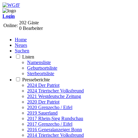
Login
202 Gäste
Online:
0 Bearbeiter
Home
Neues
Suchen
Listen
Namensliste
Geburtsortsliste
Sterbeortsliste
Presseberichte
2024 Der Patriot
2024 Trierischer Volksfreund
2021 Westdeutsche Zeitung
2020 Der Patriot
2020 Grenzecho / Eifel
2019 Sauerland
2017 Rhein-Sieg Rundschau
2017 Grenzecho / Eifel
2016 Generalanzeiger Bonn
2014 Trierischer Volksfreund