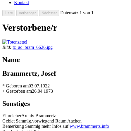
Kontakt
Datensatz 1 von 1
Verstorbene/r
Bild:
tz_ac_bram_6626.jpg
Name
Brammertz, Josef
* Geboren am
03.07.1922
+ Gestorben am
26.04.1973
Sonstiges
Einreicher
Archiv Brammertz
Gebiet Sammlg.
vorwiegend Raum Aachen
Bemerkung Sammlg.
mehr Infos auf
www.brammertz.info