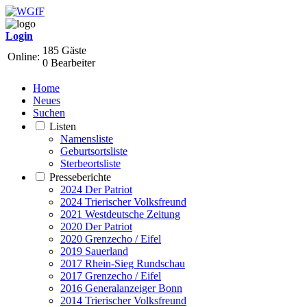
Login
185 Gäste
Online:
0 Bearbeiter
Home
Neues
Suchen
Listen
Namensliste
Geburtsortsliste
Sterbeortsliste
Presseberichte
2024 Der Patriot
2024 Trierischer Volksfreund
2021 Westdeutsche Zeitung
2020 Der Patriot
2020 Grenzecho / Eifel
2019 Sauerland
2017 Rhein-Sieg Rundschau
2017 Grenzecho / Eifel
2016 Generalanzeiger Bonn
2014 Trierischer Volksfreund