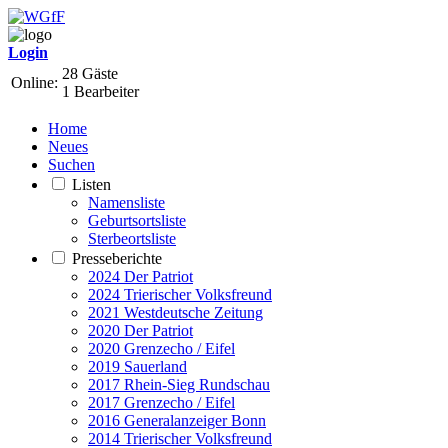
Login
28 Gäste
Online:
1 Bearbeiter
Home
Neues
Suchen
Listen
Namensliste
Geburtsortsliste
Sterbeortsliste
Presseberichte
2024 Der Patriot
2024 Trierischer Volksfreund
2021 Westdeutsche Zeitung
2020 Der Patriot
2020 Grenzecho / Eifel
2019 Sauerland
2017 Rhein-Sieg Rundschau
2017 Grenzecho / Eifel
2016 Generalanzeiger Bonn
2014 Trierischer Volksfreund