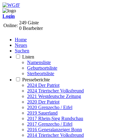
Login
249 Gäste
Online:
0 Bearbeiter
Home
Neues
Suchen
Listen
Namensliste
Geburtsortsliste
Sterbeortsliste
Presseberichte
2024 Der Patriot
2024 Trierischer Volksfreund
2021 Westdeutsche Zeitung
2020 Der Patriot
2020 Grenzecho / Eifel
2019 Sauerland
2017 Rhein-Sieg Rundschau
2017 Grenzecho / Eifel
2016 Generalanzeiger Bonn
2014 Trierischer Volksfreund