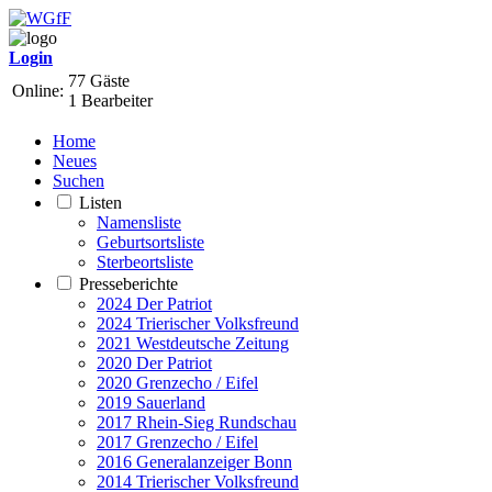
Login
77 Gäste
Online:
1 Bearbeiter
Home
Neues
Suchen
Listen
Namensliste
Geburtsortsliste
Sterbeortsliste
Presseberichte
2024 Der Patriot
2024 Trierischer Volksfreund
2021 Westdeutsche Zeitung
2020 Der Patriot
2020 Grenzecho / Eifel
2019 Sauerland
2017 Rhein-Sieg Rundschau
2017 Grenzecho / Eifel
2016 Generalanzeiger Bonn
2014 Trierischer Volksfreund