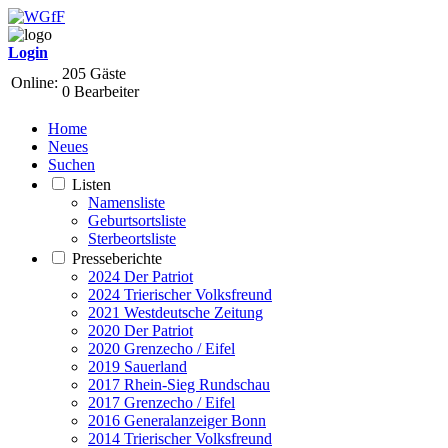
Login
205 Gäste
Online:
0 Bearbeiter
Home
Neues
Suchen
Listen
Namensliste
Geburtsortsliste
Sterbeortsliste
Presseberichte
2024 Der Patriot
2024 Trierischer Volksfreund
2021 Westdeutsche Zeitung
2020 Der Patriot
2020 Grenzecho / Eifel
2019 Sauerland
2017 Rhein-Sieg Rundschau
2017 Grenzecho / Eifel
2016 Generalanzeiger Bonn
2014 Trierischer Volksfreund