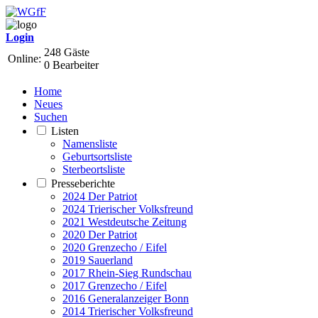
Login
248 Gäste
Online:
0 Bearbeiter
Home
Neues
Suchen
Listen
Namensliste
Geburtsortsliste
Sterbeortsliste
Presseberichte
2024 Der Patriot
2024 Trierischer Volksfreund
2021 Westdeutsche Zeitung
2020 Der Patriot
2020 Grenzecho / Eifel
2019 Sauerland
2017 Rhein-Sieg Rundschau
2017 Grenzecho / Eifel
2016 Generalanzeiger Bonn
2014 Trierischer Volksfreund