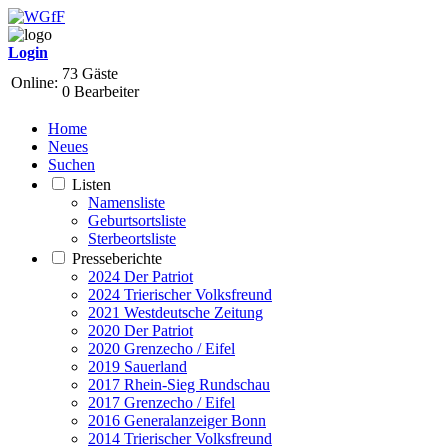
Login
73 Gäste
Online:
0 Bearbeiter
Home
Neues
Suchen
Listen
Namensliste
Geburtsortsliste
Sterbeortsliste
Presseberichte
2024 Der Patriot
2024 Trierischer Volksfreund
2021 Westdeutsche Zeitung
2020 Der Patriot
2020 Grenzecho / Eifel
2019 Sauerland
2017 Rhein-Sieg Rundschau
2017 Grenzecho / Eifel
2016 Generalanzeiger Bonn
2014 Trierischer Volksfreund