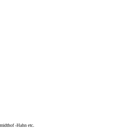
idthof -Hahn etc.