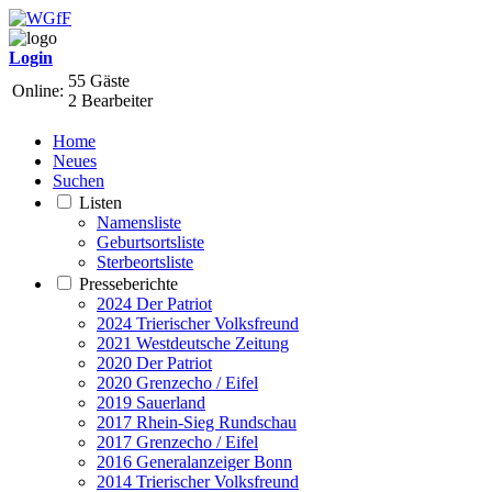
Login
55 Gäste
Online:
2 Bearbeiter
Home
Neues
Suchen
Listen
Namensliste
Geburtsortsliste
Sterbeortsliste
Presseberichte
2024 Der Patriot
2024 Trierischer Volksfreund
2021 Westdeutsche Zeitung
2020 Der Patriot
2020 Grenzecho / Eifel
2019 Sauerland
2017 Rhein-Sieg Rundschau
2017 Grenzecho / Eifel
2016 Generalanzeiger Bonn
2014 Trierischer Volksfreund