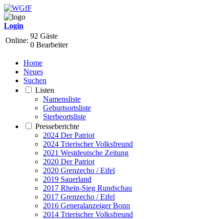
Login
92 Gäste
Online:
0 Bearbeiter
Home
Neues
Suchen
Listen
Namensliste
Geburtsortsliste
Sterbeortsliste
Presseberichte
2024 Der Patriot
2024 Trierischer Volksfreund
2021 Westdeutsche Zeitung
2020 Der Patriot
2020 Grenzecho / Eifel
2019 Sauerland
2017 Rhein-Sieg Rundschau
2017 Grenzecho / Eifel
2016 Generalanzeiger Bonn
2014 Trierischer Volksfreund