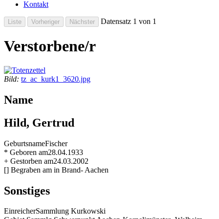
Kontakt
Datensatz 1 von 1
Verstorbene/r
Bild:
tz_ac_kurk1_3620.jpg
Name
Hild, Gertrud
Geburtsname
Fischer
* Geboren am
28.04.1933
+ Gestorben am
24.03.2002
[] Begraben am
in Brand- Aachen
Sonstiges
Einreicher
Sammlung Kurkowski