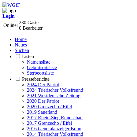
Login
230 Gäste
Online:
0 Bearbeiter
Home
Neues
Suchen
Listen
Namensliste
Geburtsortsliste
Sterbeortsliste
Presseberichte
2024 Der Patriot
2024 Trierischer Volksfreund
2021 Westdeutsche Zeitung
2020 Der Patriot
2020 Grenzecho / Eifel
2019 Sauerland
2017 Rhein-Sieg Rundschau
2017 Grenzecho / Eifel
2016 Generalanzeiger Bonn
2014 Trierischer Volksfreund