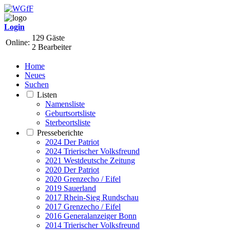
Login
129 Gäste
Online:
2 Bearbeiter
Home
Neues
Suchen
Listen
Namensliste
Geburtsortsliste
Sterbeortsliste
Presseberichte
2024 Der Patriot
2024 Trierischer Volksfreund
2021 Westdeutsche Zeitung
2020 Der Patriot
2020 Grenzecho / Eifel
2019 Sauerland
2017 Rhein-Sieg Rundschau
2017 Grenzecho / Eifel
2016 Generalanzeiger Bonn
2014 Trierischer Volksfreund