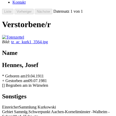
Kontakt
Datensatz 1 von 1
Verstorbene/r
Bild:
tz_ac_kurk1_3564.jpg
Name
Hennes, Josef
* Geboren am
19.04.1911
+ Gestorben am
09.07.1981
[] Begraben am
in Würselen
Sonstiges
Einreicher
Sammlung Kurkowski
Gebiet Sammlg.
Schwerpunkt Aachen-Kornelimünster -Walheim -